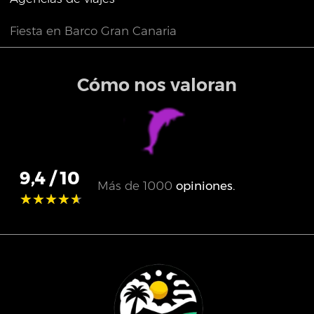
Fiesta en Barco Gran Canaria
Cómo nos valoran
9,4
/ 10
Más de
1000
opiniones.
★★★★★
★★★★★